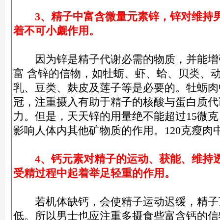
3、精子中富含微量元素锌，锌对维持
着不可小觑作用。
因为锌是精子代谢必需的物质，并能增
富 含锌的信物，如牡蛎、虾、蛤、贝类、
乳、豆类、麸皮及莲子等是必要的。牡蛎肉
冠，注重摄入有助于精子的核酸与蛋白质代
力。但是，天天锌的用量绝不能超过15微
影响人体内其他矿物质的作用。120克瘦肉
4、钙元素对精子的运动、获能、维持
受精过程中起着举足轻重的作用。
若机体缺钙，会使精子运动迟缓，精子
低。所以男士也应注重多摄食些富含钙的信