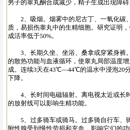
男子的睾丸酮合成减少，精子生成出现障碍
2、吸烟。烟雾中的尼古丁、一氧化碳、
质，易损伤睾丸中的生精细胞。研究证明，
成活率低于50%。
3、长期久坐、坐浴、桑拿或穿紧身裤。
的散热功能与血液循环，使睾丸局部温度增
成。连续3天在43℃—44℃的温水中浸泡2
下降。
4、长时间电磁辐射。离电视太近或长时
的放射线可以影响生精功能。
5、过多骑车或骑马。过多骑自行车、骑
附性腺受到慢性劳损和充血，影响它们的功