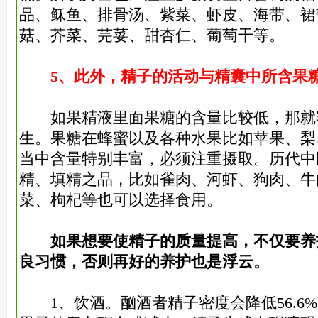
品、稣鱼、排骨汤、紫菜、虾皮、海带、裙
菇、芥菜、芫荽、甜杏仁、葡萄干等。
5、此外，精子的活动与精囊中所含果
如果精液里面果糖的含量比较低，那就
生。果糖在蜂蜜以及各种水果比如苹果、梨
当中含量特别丰富，必须注重摄取。历代中
精、填精之品，比如雀肉、河虾、狗肉、牛
菜、枸杞等也可以选择食用。
如果想要使精子的质量提高，不仅要养
良习惯，否则再好的养护也是浮云。
1、饮酒。酗酒者精子密度会降低56.6