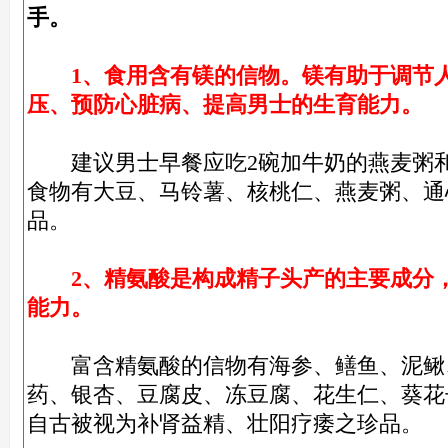
手。
1、食用含有镁的信物。镁有助于调节
压、预防心脏病、提高男士的生育能力。
建议男士早餐应吃2碗加牛奶的燕麦粥和
食物有大豆、马铃薯、核桃仁、燕麦粥、通
品。
2、精氨酸是构成精子头产的主要成分
能力。
富含精氨酸的信物有海参、鳝鱼、泥鳅
药、银杏、豆腐皮、冻豆腐、花生仁、葵花
自古被视为补肾益精、壮阳疗痿之珍品。