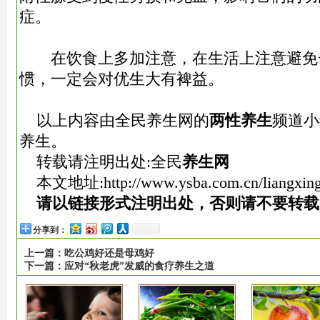
症。
在饮食上多加注意，在生活上注意避免
惯，一定会对优生大有裨益。
以上内容由全民养生网的
两性养生
频道小
养生。
转载请注明出处:全民
养生网
本文地址:
http://www.ysba.com.cn/liangxin
请以链接形式注明出处，否则请不要转载
分享到：
上一篇：
吃公鸡好还是母鸡好
下一篇：
应对“秋老虎”发威的食疗养生之道