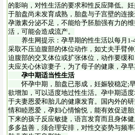
的影响，对性生活的要求和性反应降低。妊
于胎盘尚未发育成熟，胎盘与子宫壁的连接
孕激素分泌不足，不能给予胚胎强有力的维
活，可能会造成流产。
养生网提示：孕早期的性生活以每月1-
采取不压迫腹部的体位动作，如丈夫手臂伸
迫腹部的交叉体位或扩张体位，动作要缓和
夫应关心休谅妻子，为了母子的健康，孕早
孕中期适当性生活
怀孕中期，胎盘已形成，妊娠较稳定;早
欲增加，可以适度地过性生活。孕中期适度
于夫妻恩爱和胎儿的健康发育。国内外的研
情和睦恩爱，孕妇心情愉悦，能有效促进胎
下来的孩子反应敏捷，语言发育而且身体健
多多益善，须合理安排，对性交姿势与频率