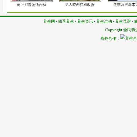
萝卜排骨汤适合秋
男人吃西红柿改善
冬季营养海带
养生网
-
四季养生
-
养生资讯
-
养生运动
-
养生菜谱
-
Copyright
全民养
商务合作：