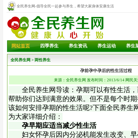
全民养生网-倡导全民一起参与养生，希望大家身体安康生活
幸福！
网站首页
四季养生
养生资讯
养生运动
养生
全民养生网
>
两性养生
孕前孕中孕后的性生活过程
来源：全民养生网 发布时间：2013/6/14 网民关
全民养生网导读：孕期可以有性生活，
帮助你们达到满意的效果。但不是每个时期
该如何安排孕期的性生活呢?下面全民养生
为大家详细介绍：
孕早期应适当减少性生活
妇女怀孕后因内分泌机能发生改变、早