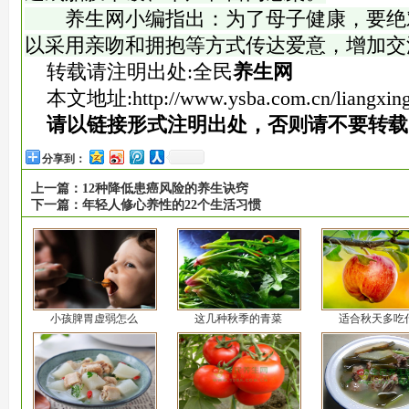
养生网小编指出：为了母子健康，要绝
以采用亲吻和拥抱等方式传达爱意，增加交
转载请注明出处:全民
养生网
本文地址:
http://www.ysba.com.cn/liangxin
请以链接形式注明出处，否则请不要转载
分享到：
上一篇：
12种降低患癌风险的养生诀窍
下一篇：
年轻人修心养性的22个生活习惯
小孩脾胃虚弱怎么
这几种秋季的青菜
适合秋天多吃