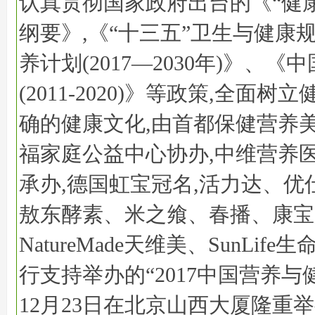
认真贯彻国家政府出台的《“健康中
纲要》,《“十三五”卫生与健康
养计划(2017—2030年)》、
(2011-2020)》等政策,全面树
确的健康文化,由首都保健营养美
福家庭公益中心协办,中维营养
承办,德国虹宝冠名,活力达、优
敖东酵素、米之飨、春播、康宝
NatureMade天维美、SunLif
行支持举办的“2017中国营养与
12月23日在北京山西大厦隆重