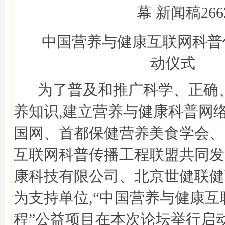
中国营养与健康互联网科普
动仪式
为了普及和推广科学、正确
养知识,建立营养与健康科普网络
国网、首都保健营养美食学会、
互联网科普传播工程联盟共同发
康科技有限公司、北京世健联健
为支持单位,“中国营养与健康
程”公益项目在本次论坛举行启