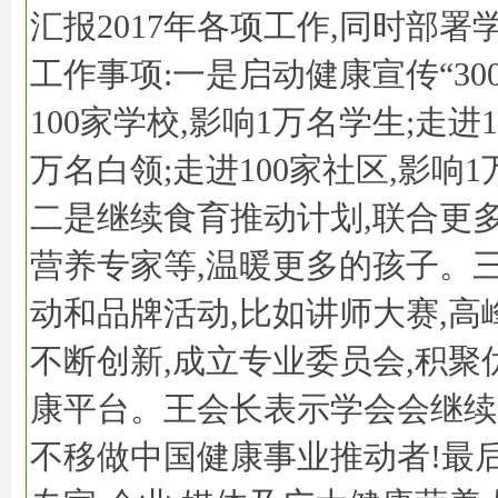
汇报2017年各项工作,同时部署学
工作事项:一是启动健康宣传“30
100家学校,影响1万名学生;走进1
万名白领;走进100家社区,影响
二是继续食育推动计划,联合更
营养专家等,温暖更多的孩子。
动和品牌活动,比如讲师大赛,高
不断创新,成立专业委员会,积聚
康平台。王会长表示学会会继续
不移做中国健康事业推动者!最