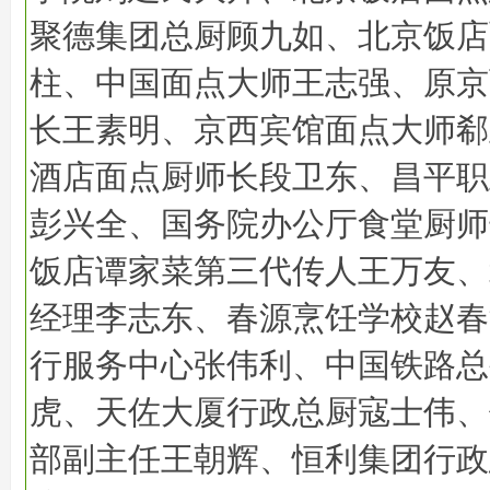
聚德集团总厨顾九如、北京饭店
柱、中国面点大师王志强、原京
长王素明、京西宾馆面点大师郗
酒店面点厨师长段卫东、昌平职
彭兴全、国务院办公厅食堂厨师
饭店谭家菜第三代传人王万友、
经理李志东、春源烹饪学校赵春
行服务中心张伟利、中国铁路总
虎、天佐大厦行政总厨寇士伟、
部副主任王朝辉、恒利集团行政