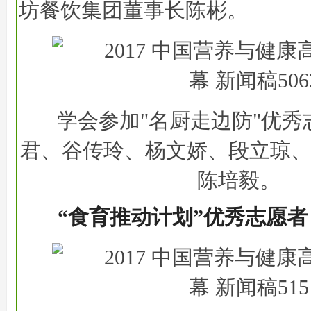
坊餐饮集团董事长陈彬。
学会参加"名厨走边防"优秀
君、谷传玲、杨文娇、段立琼
陈培毅。
“食育推动计划”优秀志愿者