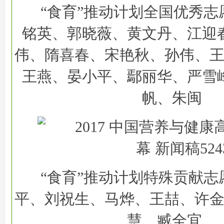
“食育”推动计划全国优秀志
铭英、郭晓薇、黄文丹、江迎
伟、隋喜春、宋艳秋、孙伟、
王燕、晏小平、鄢丽华、严雪
帆、朱闽
“食育”推动计划特殊贡献志
平、刘祝生、马烨、王喆、许
慧、臧全宜。