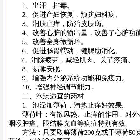
1、出汗、排毒。
2、促进产妇恢复，预防妇科病。
3、润肤止痒，防治皮肤病。
4、改善心脏的输出量，改善了心脏功
5、改善全身微循环。
6、促进肠胃蠕动，健脾助消化。
7、消除疲劳，减轻肌肉、关节疼痛。
8、易睡安眠。
9、增强内分泌系统功能和免疫力。
10、增强神经调节能力。
二、泡澡适宜的药材
1、泡澡加薄荷，清热止痒好效果。
薄荷叶：有散风热、止痒的作用，对外
咽喉肿痛、眼结膜充血等病症特别有效。
方法：只要取鲜薄荷200克或干薄荷50