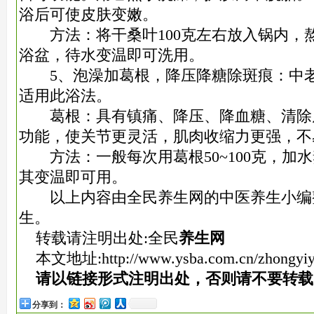
浴后可使皮
肤变嫩。
方法：将干桑叶100克左右放入锅内，熬1
浴盆，待水变温即可洗用。
5、泡澡加葛根，降压降糖除斑痕：中老
适用此浴法。
葛根：具有镇痛、降压、降血糖、清除
功能，使关节更灵活，肌肉收缩力更强，不
方法：一般每次用葛根50~100克，加
其变温即可用。
以上内容由全民养生网的中医养生小编
生。
转载请注明出处:全民
养生网
本文地址:
http://www.ysba.com.cn/zhongyi
请以链接形式注明出处，否则请不要转载
分享到：