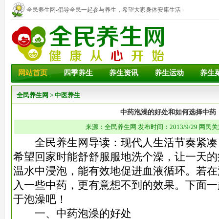
全民养生网-倡导全民一起参与养生，希望大家身体安康生活
幸福！
网站首页
四季养生
养生资讯
养生运动
养生
全民养生网
>
中医养生
中药泡澡的好处和如何选择中药
来源：全民养生网 发布时间：2013/9/29 网民关
全民养生网导读：现代人生活节奏紧凑
希望回家时能舒舒服服地洗个澡，让一天的
温水中浸泡，能有
效地促进血液循环。若在
入一些中药，更有意想不到的效果。下面一
于泡澡吧！
一、中药泡澡的好处