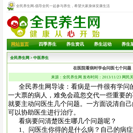
全民养生网-倡导全民一起参与养生，希望大家身体安康生活
幸福！
网站首页
四季养生
养生资讯
养生运动
养生
全民养生网
>
中医养生
在医院看病时学会问医七个问题
来源：全民养生网 发布时间：2013/11/23 网民关
全民养生网导读：看病是一件很有学问的
一大票的病人，难免会疏忽交代一些重要的
就要主动问医生几个问题。一方面说清自己
可以协助医生进行治疗。
看病要问清楚医生哪几个问题呢？
1、问医生你得的是什么病？自己的病