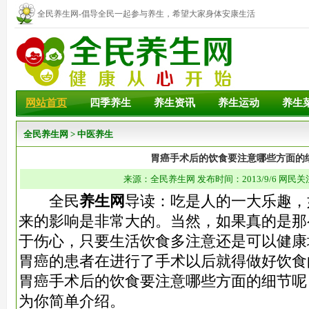
全民养生网-倡导全民一起参与养生，希望大家身体安康生活
幸福！
网站首页
四季养生
养生资讯
养生运动
养生
全民养生网
>
中医养生
胃癌手术后的饮食要注意哪些方面的
来源：全民养生网 发布时间：2013/9/6 网民关
全民
养生网
导读：
吃是人的一大乐趣，
来的影响是非常大的。当然，如果真的是那
于伤心，只要生活饮食多注意还是可以健康
胃癌的患者在进行了手术以后就得做好饮食
胃癌手术后的饮食要注意哪些方面的细节呢
为你简单介绍。