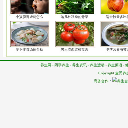
小孩脾胃虚弱怎么
这几种秋季的青菜
适合秋天多吃
萝卜排骨汤适合秋
男人吃西红柿改善
冬季营养海带
养生网
-
四季养生
-
养生资讯
-
养生运动
-
养生菜谱
-
Copyright
全民养
商务合作：