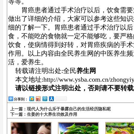
等等。
胃癌患者通过手术治疗以后，饮食需要
做出了详细的介绍，大家可以参考这些知识
细的了解一下。胃癌患者通过手术治疗以后
食，不能吃的食物就一定不能够吃，要严格
饮食，使病情得到好转，对胃癌疾病的手术
作用。以上内容由全民养生网的中医养生频
活，爱养生。
转载请注明出处:全民
养生网
本文地址:
http://www.ysba.com.cn/zhongyi
请以链接形式注明出处，否则请不要转载
分享到：
上一篇：
现代人为什么乐于暴露自己的生活经历隐私呢
下一篇：
生姜的十大养生功效及作用