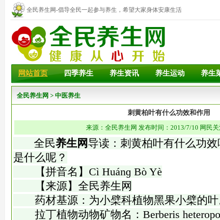
全民养生网-倡导全民一起参与养生，希望大家身体安康生活
幸福！
网站首页
四季养生
养生资讯
养生运动
养生
全民养生网
>
中医养生
刺黄柏叶有什么功效和作用
来源：全民养生网 发布时间：2013/7/10 网民关
全民
养生网
导读：刺黄柏叶有什么功效
是什么呢？
【拼音名】Cì Huánɡ Bò Yè
【来源】全民养生网
药材基源：为小檗科植物黑果小檗的叶
拉丁植物动物矿物名：Berberis heteropoda 