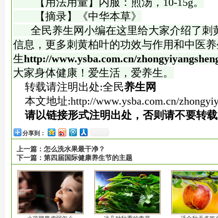
【用法用量】内服：煎汤，10-15g。
【摘录】《中华本草》
全民养生网小编在这里给大家介绍了刺黄
信息，更多刺黄柏叶的功效与作用和中医养
生
http://www.ysba.com.cn/zhongyiyangshen
大家身体健康！爱生活，爱养生。
转载请注明出处:全民
养生网
本文地址:
http://www.ysba.com.cn/zhongyi
请以链接形式注明出处，否则请不要转载
分享到：
上一篇：
怎么洗水果最干净？
下一篇：
第四届国际健康养生节的主题