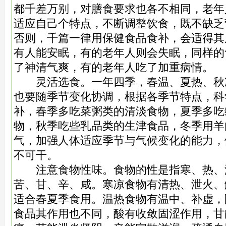
都千差万别，对膳食要求也各不相同，老年
适应自己个特点，不断调整饮食，既不缺乏
否则，千篇一律用保健食品食补，会适得其
有人能安眠，有的老年人则会失眠，同样的
了神清气爽，有的老年人吃了加重病情。
灵活选食。一年四季，春温、夏热、秋
也要随季节变化协调，根据各季节特点，科
补，春季多吃菜粥类的清淡食物，夏季多吃
物，秋季吃些乳品类的生津食品，冬季用羊
气，加强人体适应季节与气候变化的能力，
不可干。
注意食物性味。食物的性是指寒、热、
苦、甘、辛、咸。寒凉食物有清热、泄火、
适合春夏季食用。温热食物有温中、补虚，
食品其作用也不同，酸有收敛固涩作用，甘