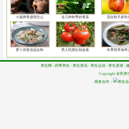
小孩脾胃虚弱怎么
这几种秋季的青菜
适合秋天多吃
萝卜排骨汤适合秋
男人吃西红柿改善
冬季营养海带
养生网
-
四季养生
-
养生资讯
-
养生运动
-
养生菜谱
-
Copyright
全民养
商务合作：