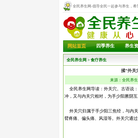
全民养生网-倡导全民一起参与养生，希
幸福！
网站首页
四季养生
养生
全民养生网
>
食疗养生
揉“外关
来源：全民养生网 
全民养生网导读：外关穴。古语说：
冲，又与内关穴相对，为手少阳厥阴互
外关穴归属于手少阳三焦经，与内关
臂疼痛、偏头痛、风湿等。外关穴通过