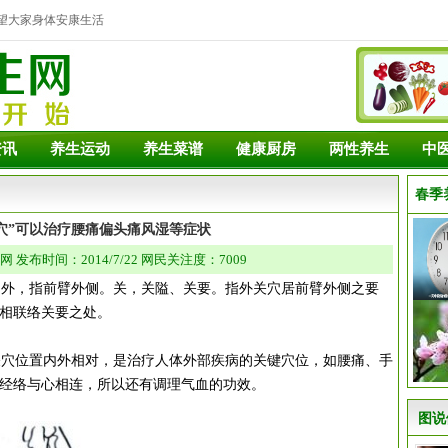
望大家身体安康生活
资讯
养生运动
养生菜谱
健康厨房
两性养生
中
春季
穴”可以治疗腰痛偏头痛风湿等症状
发布时间：2014/7/22 网民关注度：7009
外，指前臂外侧。关，关隘、关要。指外关穴居前臂外侧之要
相联络关要之处。
穴位置内外相对，是治疗人体外部疾病的关键穴位，如腰痛、手
经络与心相连，所以还有调理气血的功效。
图说