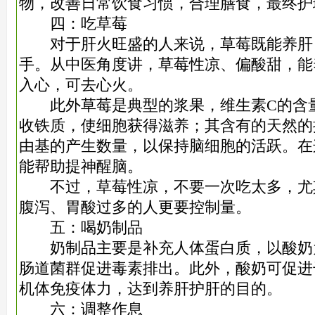
物，改善日常饮食习惯，合理膳食，最终护
四：吃草莓
对于肝火旺盛的人来说，草莓既能养肝
手。从中医角度讲，草莓性凉、偏酸甜，能
入心，可去心火。
此外草莓是典型的浆果，维生素C的含量
收铁质，使细胞获得滋养；其含有的天然的
由基的产生数量，以保持脑细胞的活跃。在
能帮助提神醒脑。
不过，草莓性凉，不要一次吃太多，尤
腹泻、胃酸过多的人更要控制量。
五：喝奶制品
奶制品主要是补充人体蛋白质，以酸奶
肠道菌群促进毒素排出。此外，酸奶可促进
机体免疫体力，达到养肝护肝的目的。
六：调整作息