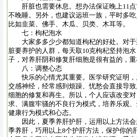
肝脏也需要休息。想办法保证晚上11点
不晚睡。另外，也建议远班一族，平时多吃
比如韭菜、佛手、木瓜、贝类、木耳等。
七：枸杞泡水
大家多多少少都知道枸杞的好处。对于
脏要养护的人群，每天取10克枸杞坚持泡
子，对养肝阴和修复肝细胞是很有益的，重
八：调整心态
快乐的心情尤其重要。医学研究证明，
交感神经，经常感到烦躁、忧愁会直接导致
细胞的修复和再生。所以，个人应该改变对
求、满腹牢骚的不良行为模式，培养乐观、
健康行为模式和心态。
因此，夏季养肝护肝，运用以上方法会
季养肝，巧用以上8个护肝方法，保护你的