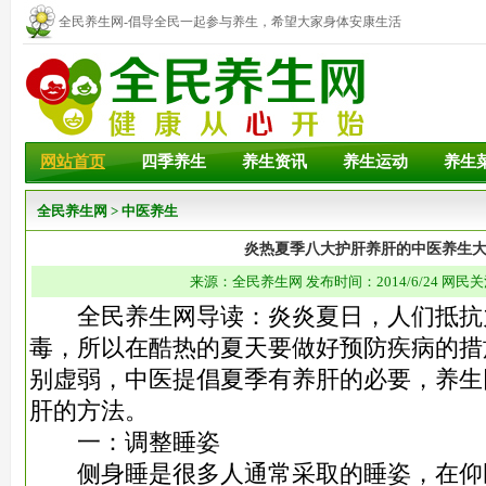
全民养生网-倡导全民一起参与养生，希望大家身体安康生活
幸福！
网站首页
四季养生
养生资讯
养生运动
养生
全民养生网
>
中医养生
炎热夏季八大护肝养肝的中医养生
来源：全民养生网 发布时间：2014/6/24 网民关
全民养生网导读：炎炎夏日，人们抵抗
毒，所以在酷热的夏天要做好预防疾病的措
别虚弱，中医提倡夏季有养肝的必要，养生
肝的方法。
一：调整睡姿
侧身睡是很多人通常采取的睡姿，在仰