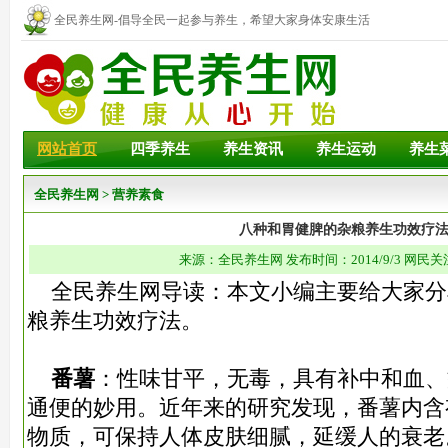
全民养生网-倡导全民一起参与养生，希望大家身体安康生活
幸福！
网站首页
四季养生
养生资讯
养生运动
养生
全民养生网
>
营养素食
八种和胃健脾的杂粮养生功效疗
来源：全民养生网 发布时间：2014/9/3 网民关
全民养生网导读：本文小编主要给大家分
粮养生功效疗法。
番薯
：性味甘平，无毒，具有补中和血、
通便的妙用。近年来的研究发现，番薯内含
物质，可保持人体皮肤细腻，延缓人的衰老