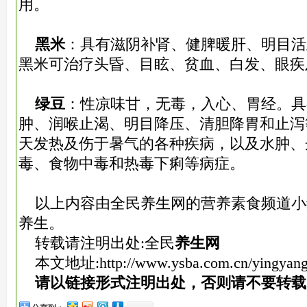
用。
黑米
：具有滋阴补肾、健脾暖肝、明目活
黑米可治疗头昏、目眩、贫血、白发、眼疾
绿豆
：性凉味甘，无毒，入心、胃经。具
肿、润喉止渴、明目降压、清胆降胃和止泻
天发热及伤于暑气的各种疾病，以及水肿、
毒、食物中毒和热毒下痢等病症。
以上内容由全民养生网的营养素食频道小
养生。
转载请注明出处:全民
养生网
本文地址:
http://www.ysba.com.cn/yingyang
请以链接形式注明出处，否则请不要转载