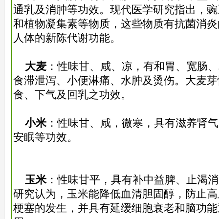
通乳及消肿等功效。现代医学研究指出，豌
和植物凝集素等物质，这些物质有抗菌消炎
人体的新陈代谢功能。
大麦
：性味甘、咸、凉，有和胃、宽肠、
食滞泄泻、小便淋痛、水肿及烫伤。大麦芽
食、下气及回乳之功效。
小米
：性味甘、咸，微寒，具有滋养肾气
安眠等功效。
玉米
：性味甘平，具有补中益脾、止渴消
研究认为，玉米能降低血清胆固醇，防止高
梗塞的发生，并具有延缓细胞衰老和脑功能