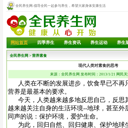
全民养生网-倡导全民一起参与养生，希望大家身体安康生活
幸福！
网站首页
四季养生
养生资讯
养生运动
养生
全民养生网
>
营养素食
现代人类对素食的思考
来源：全民养生网 发布时间：2013/1/21 网民关
人类在不断的发展进步，饮食早已不再只
营养是最基本的要求。
今天，人类越来越多地反思自己，反思其
越来越关注自身的生活环境--地球，甚至外
同声的
说：保护环境，爱护生命。
为此，回归自然、回归健康、保护地球生