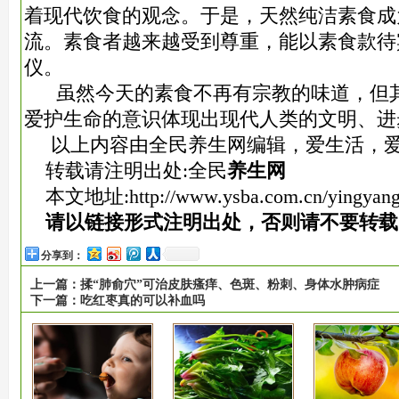
着现代饮食的观念。于是，天然纯洁素食成
流。素食者
越来越受到尊重，能以素食款待
仪。
虽然今天的素食不再有宗教的味道，但其
爱护生命的意识体现出现代人类的文明、进
以上内容由全民养生网编辑，爱生活，
转载请注明出处:全民
养生网
本文地址:
http://www.ysba.com.cn/yingyang
请以链接形式注明出处，否则请不要转载
分享到：
上一篇：
揉“肺俞穴”可治皮肤瘙痒、色斑、粉刺、身体水肿病症
下一篇：
吃红枣真的可以补血吗