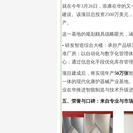
就在今年3月26日，添康在华的
建设。该项目总投资2500万美元，总
产。
这一基地的规划颇具战略眼光，
• 研发智造综合大楼：承担产品研
准厂房：以自动化与数字化管理体
心：通过信息化手段优化库存管
项目建成后，将实现年产
50万张
一体的现代化康护器械产业基地
业在华推进智能制造与技术升级
五、荣誉与口碑：来自专业与市