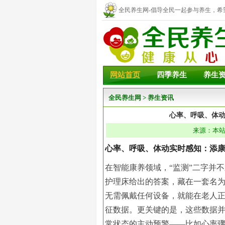
全民养生网-倡导全民一起参与养生，希
幸福！
网站首页
四季养生
养生
全民养生网
>
养生资讯
心率、呼吸、体
来源：本站 
心率、呼吸、体动实时感知：添
在智能康养领域，“监测”二字并
护理床给出的答案，藏在一套名为C
无需佩戴任何设备，就能在老人
征数据。更关键的是，这些数据
常状态的主动预警——比如心率