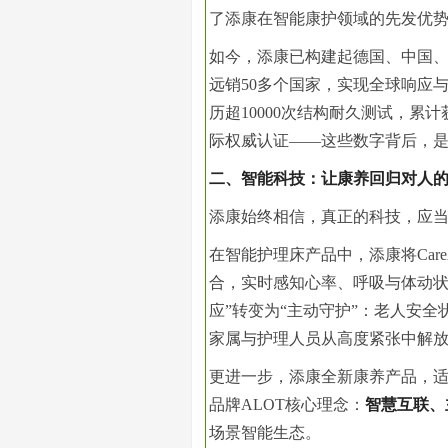
了添康在智能康护领域的先发优
如今，添康已构建起德国、中国
远销50多个国家，实现全球响应
历超10000次结构耐久测试，累计
际权威认证——这些数字背后，是
二、智能科技：让康养回归对人
添康始终相信，真正的科技，应
在智能护理床产品中，添康将Car
合，实时感知心率、呼吸与体动
应”转变为“主动守护”：老人安
家属与护理人员从高度紧张中解
更进一步，添康全新康养产品，
品牌ALOT核心理念：
智慧互联、
场景智能生态。