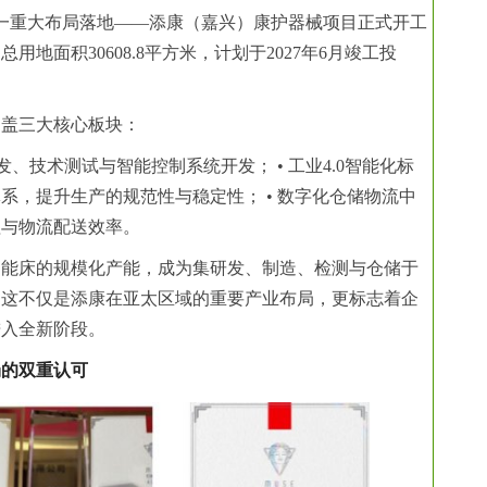
又一重大布局落地——添康（嘉兴）康护器械项目正式开工
用地面积30608.8平方米，计划于2027年6月竣工投
涵盖三大核心板块：
发、技术测试与智能控制系统开发； • 工业4.0智能化标
系，提升生产的规范性与稳定性； • 数字化仓储物流中
理与物流配送效率。
智能床的规模化产能，成为集研发、制造、检测与仓储于
。这不仅是添康在亚太区域的重要产业布局，更标志着企
进入全新阶段。
场的双重认可