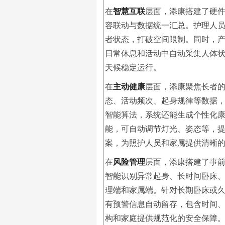
在
智慧互联
层面，添康搭建了硬
容联动与数据统一汇总。护理人
者状态，打破空间限制。同时，
日常休息和活动中自动采集人体
天候稳定运行。
在
主动健康
层面，添康聚焦长者
态、活动频次、起身规律等数据
智能算法，系统还能生成个性化
能，可自动调节灯光、姿态等，
案，为照护人员和家属提供清晰
在
风险管理
层面，添康搭建了事
智能识别异常起身、长时间卧床
理端和家属端。针对长期卧床或
有预警信息自动留存，包含时间
构和家庭提供规范化的安全保障