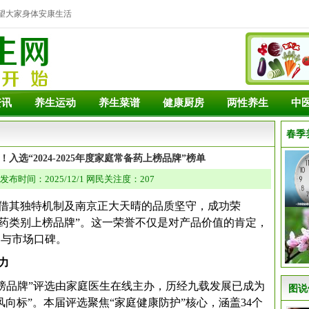
望大家身体安康生活
资讯
养生运动
养生菜谱
健康厨房
两性养生
中
春季
入选“2024-2025年度家庭常备药上榜品牌”榜单
发布时间：2025/12/1 网民关注度：207
借其独特机制及南京正大天晴的品质坚守，成功荣
肠道用药类别上榜品牌”。这一荣誉不仅是对产品价值的肯定，
淀与市场口碑。
力
备药上榜品牌”评选由家庭医生在线主办，历经九载发展已成为
图说
向标”。本届评选聚焦“家庭健康防护”核心，涵盖34个