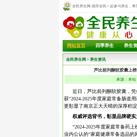
全民养生网-倡导全民一起参与养生，希
幸福！
网站首页
四季养生
养生
全民养生网
>
养生资讯
芦比前列酮软胶囊上榜！
来源：本站 
近日，芦比前列酮软胶囊，凭
获“2024-2025年度家庭常备
更彰显了南京正大天晴的深厚积
权威评选背书，彰
显品牌
硬实
“2024-2025年度家庭常
业内公认的“家庭健康常备选品的风