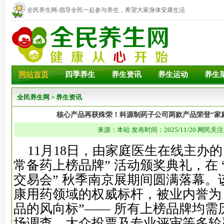
全民养生网-倡导全民一起参与养生，希望大家身体安康生活
幸福！
网站首页
四季养生
养生资讯
养生运动
养生
全民养生网
>
养生资讯
核心产品再获殊荣！科源制药子公司两款产品荣登“家
来源：本站 发布时间：2025/11/20 网民关注
11月18日，由家庭医生在线主办的 “2
常备药上榜品牌” 活动颁奖典礼，在 “
交易会” 秋季南京展期间圆满落幕。
康用药领域的权威标杆，被业内誉为 
品的风向标”—— 所有上榜品牌均需
场调查、大众投票及专业评审等多轮