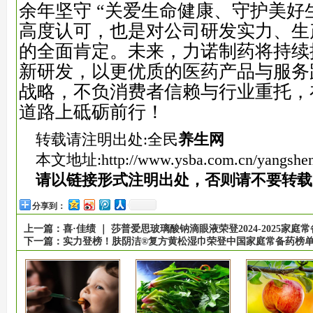
余年坚守 “关爱生命健康、守护美好
高度认可，也是对公司研发实力、生
的全面肯定。未来，力诺制药将持续
新研发，以更优质的医药产品与服务践
战略，不负消费者信赖与行业重托，
道路上砥砺前行！
转载请注明出处:全民
养生网
本文地址:
http://www.ysba.com.cn/yangshe
请以链接形式注明出处，否则请不要转载
分享到：
上一篇：
喜·佳绩 ｜ 莎普爱思玻璃酸钠滴眼液荣登2024-2025家庭
下一篇：
实力登榜！肤阴洁®复方黄松湿巾荣登中国家庭常备药榜