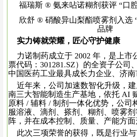
福瑞斯 ® 氨来呫诺糊剂获评 “口
欣舒 ® 硝酸异山梨酯喷雾剂入选 
品牌
实力铸就荣耀，匠心守护健康
力诺制药成立于 2002 年，是上
票代码：301281.SZ）的全资子公
中国医药工业最具成长力企业、济南
近年来，公司加速数智化升级，建
南三大智能制造生产基地，依托 AI
原料 / 辅料 / 制剂一体化优势，公
服溶液、滴剂、搽剂、糊剂、喷雾剂
阵，并在成本控制、质量、产能方面
此次三项荣誉的获得，既是行业与市