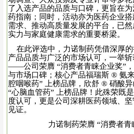
了入选产品的品质与口碑，更旨在为
药指南；同时，活动亦为医药企业搭
需求、推动高质量发展的平台，已然
实力与家庭健康需求的重要桥梁。
在此评选中，力诺制药凭借深厚的
产品品质与广泛的市场认可，一举斩
——公司荣膺 “消费者青睐企业奖”
与市场口碑；核心产品福瑞斯 ® 氨来
腔咽喉药” 上榜品牌，欣舒 ® 硝酸
“心脑血管药” 上榜品牌！此殊荣既
度认可，更是公司深耕医药领域、坚
见证。
力诺制药荣膺 “消费者青