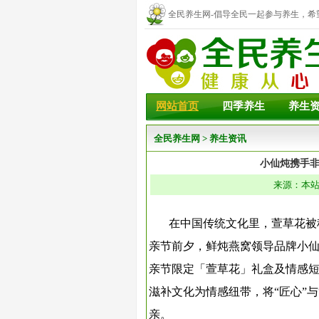
全民养生网-倡导全民一起参与养生，希
幸福！
网站首页
四季养生
养生
全民养生网
>
养生资讯
小仙炖携手
来源：本站 
在中国传统文化里，萱草花被称
亲节前夕，鲜炖燕窝领导品牌小
亲节限定「萱草花」礼盒及情感
滋补文化为情感纽带，将“匠心”
亲。