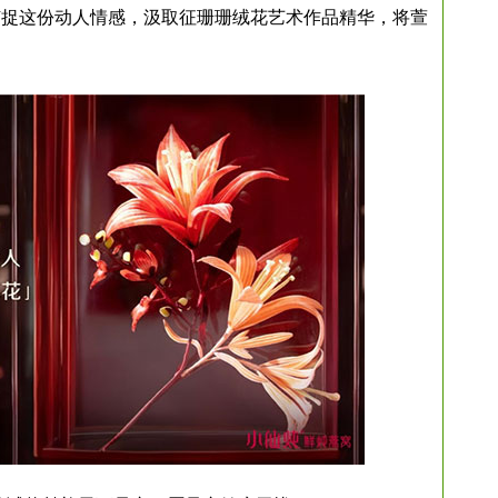
捕捉这份动人情感，汲取征珊珊绒花艺术作品精华，将萱