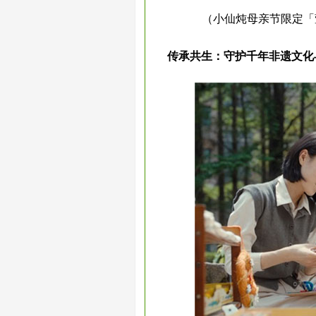
（小仙炖母亲节限定「
传承共生：守护千年非遗文化