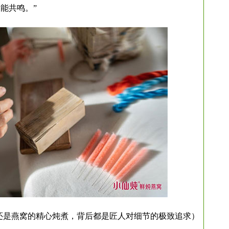
能共鸣。”
还是燕窝的精心炖煮，背后都是匠人对细节的极致追求）