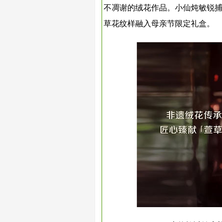
不凋谢的绒花作品。小仙炖敏锐
草花纹样融入母亲节限定礼盒。