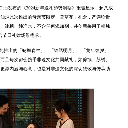
Data发布的《2024新年送礼趋势洞察》报告显示，超八成
小仙炖此次推出的母亲节限定「萱草花」礼盒，严选珍贵
窝、冰糖、纯净水，不含任何添加剂，并创新采用了精炖
适合节日礼赠场景需求。
炖推出的「蛇舞春生」、「锦绣明月」、「龙年馈岁」
，而且每次都会携手非遗文化共同献礼，如剪纸、苏绣、
礼更添内涵与心意，也是对非遗文化的深切致敬与传承助