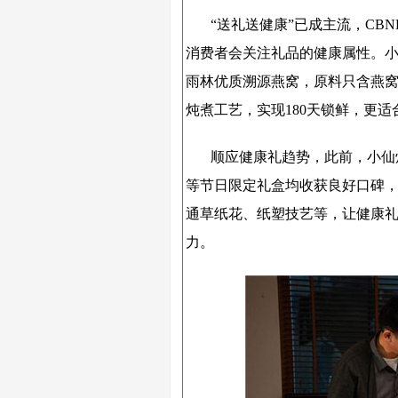
“送礼送健康”已成主流，CBN
消费者会关注礼品的健康属性。
雨林优质溯源燕窝，原料只含燕
炖煮工艺，实现180天锁鲜，更
顺应健康礼趋势，此前，小仙
等节日限定礼盒均收获良好口碑
通草纸花、纸塑技艺等，让健康
力。