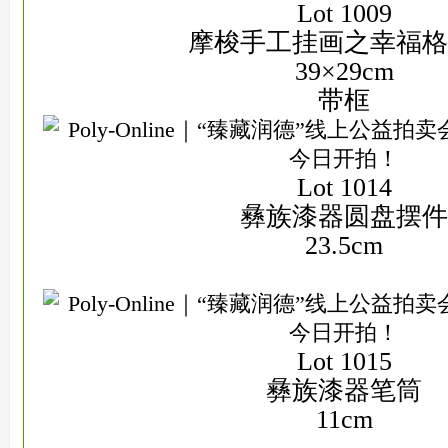
Lot 1009
摩梭手工挂画之幸福格
39×29cm
带框
Lot 1014
彝族漆器圆盘摆件
23.5cm
Lot 1015
彝族漆器笔筒
11cm