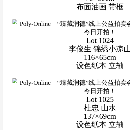
布面油画 带框
Lot 1024
李俊生 锦绣小凉
116×65cm
设色纸本 立轴
Lot 1025
杜忠 山水
137×69cm
设色纸本 立轴