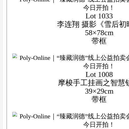
Lot 1033
李连翔 摄影《雪后初
58×78cm
带框
Lot 1008
摩梭手工挂画之智慧
39×29cm
带框