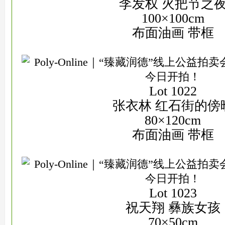
李发权 火把节之
100×100cm
布面油画 带框
Lot 1022
张衣林 红石街的傍
80×120cm
布面油画 带框
Lot 1023
祝天翔 彝族女孩
70×50cm