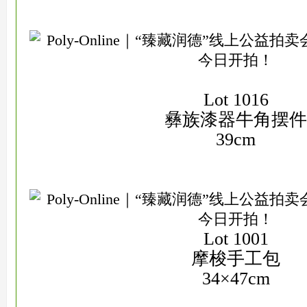
Lot 1016
彝族漆器牛角摆件
39cm
Lot 1001
摩梭手工包
34×47cm