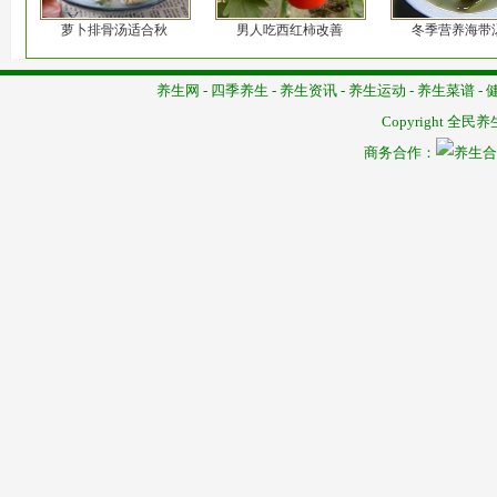
萝卜排骨汤适合秋
男人吃西红柿改善
冬季营养海带
养生网
-
四季养生
-
养生资讯
-
养生运动
-
养生菜谱
-
Copyright
全民养
商务合作：