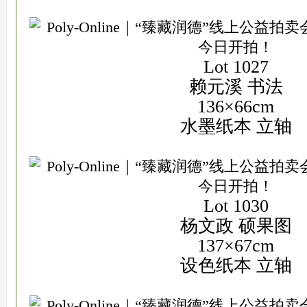
Lot 1027
赖元溪 书法
136×66cm
水墨纸本 立轴
Lot 1030
杨文政 硕果图
137×67cm
设色纸本 立轴