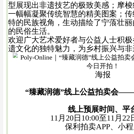
型展现出非遗技艺的极致美感；摩梭
一幅幅凝聚传统智慧的精美图案；传
特的民族视角，生动描绘了宁蒗壮丽
的民俗生活。
欢迎广大艺术爱好者与公益人士积极
遗文化的独特魅力，为乡村振兴与非
海报
“
臻藏润德”线上公益拍卖会—
线上预展时间、平
11月20日10:00至11月22日
保利拍卖APP、小