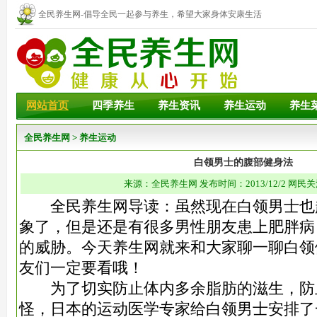
全民养生网-倡导全民一起参与养生，希望大家身体安康生活
幸福！
网站首页
四季养生
养生资讯
养生运动
养生
全民养生网
>
养生运动
白领男士的腹部健身法
来源：全民养生网 发布时间：2013/12/2 网民关
全民养生网导读：虽然现在白领男士也
象了，但是还是有很多男性朋友患上肥胖病
的威胁。今天养生网就来和大
家聊一聊白领
友们一定要看哦！
为了切实防止体内多余脂肪的滋生，防
怪，日本的运动医学专家给白领男士安排了