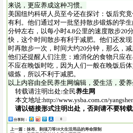
来说，更应养成这种习惯。
美国纽约科研人员至今还在探讨：饭后究竟
有利。他们通过对一批坚持散步锻炼的学生
分钟左右，以每小时4.8公里的速度散步20
快，这个时间散步有利于减肥。他们还发现
时再散步一次，时间大约20分钟，那么，
他们还提醒人们注意：难消化的食物只应在
不应在晚饭时吃，因为人们一般在晚饭后体
锻炼，所以不利于减肥。
以上内容由全民养生网编辑，爱生活，爱养
转载请注明出处:全民
养生网
本文地址:
http://www.ysba.com.cn/yangshe
请以链接形式注明出处，否则请不要转载
0
分享到：
上一篇：
抹布、剃须刀等10大生活用品的寿命限制