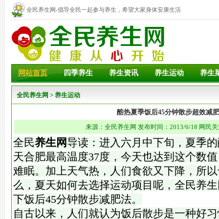
全民养生网-倡导全民一起参与养生，希望大家身体安康生活
幸福！
网站首页
四季养生
养生资讯
养生运动
养生
全民养生网
>
养生运动
酷热夏季饭后45分钟散步超效减
来源：全民养生网 发布时间：2013/6/18 网民关
全民
养生网
导读：进入六月中下旬，夏季的
天合肥最高温度37度，今天也达到这个数
难眠。加上天气热，人们食欲又下降，所以
么，夏天如何去选择运动项目呢，全民养生
下饭后45分钟散步减肥法。
自古以来，人们就认为饭后散步是一种好习