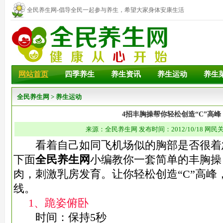
全民养生网-倡导全民一起参与养生，希望大家身体安康生活
幸福！
网站首页
四季养生
养生资讯
养生运动
养生
全民养生网
>
养生运动
4招丰胸操帮你轻松创造“C”高峰
来源：全民养生网 发布时间：2012/10/18 网民关
看着自己如同飞机场似的胸部是否很着
下面
全民养生网
小编教你一套简单的丰胸操
肉，刺激乳房发育。让你轻松创造“C”高峰
线。
1、跪姿俯卧
时间：保持5秒