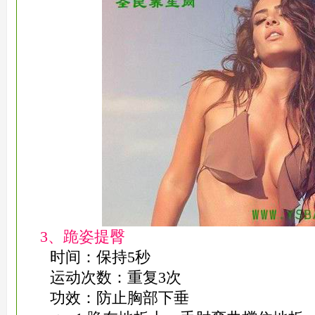
3、跪姿提臀
时间：保持5秒
运动次数：重复3次
功效：防止胸部下垂