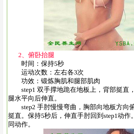
2、俯卧抬腿
时间：保持5秒
运动次数：左右各3次
功效：锻炼胸肌和腿部肌肉
step1 双手撑地跪在地板上，背部挺直
腿水平向后伸直。
step2 手肘慢慢弯曲，胸部向地板方向
挺直。保持5秒后，伸直手肘回到step1动
同动作。