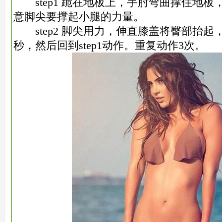
step1 跪在地板上，手肘弯曲撑住地板
意脚尖要撑起小腿的力量。
step2 脚尖用力，伸直膝盖将臀部抬起
秒，然后回到step1动作。重复动作3次。