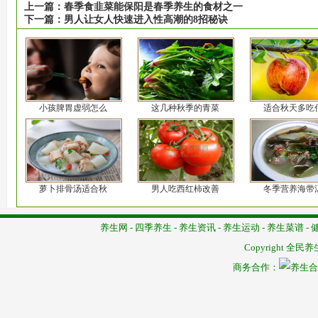
上一篇：
春季食韭菜能保阳是春季养生的食材之一
下一篇：
男人让女人快速进入性高潮的8招秘诀
小孩脾胃虚弱怎么
这几种秋季的青菜
适合秋天多吃
萝卜排骨汤适合秋
男人吃西红柿改善
冬季营养海带
养生网
-
四季养生
-
养生资讯
-
养生运动
-
养生菜谱
-
Copyright
全民养
商务合作：