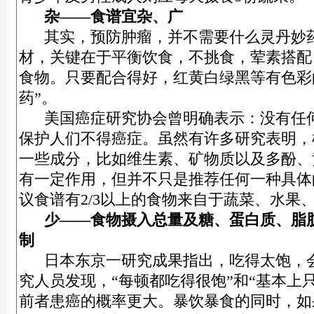
杂——食谱宜杂、广
其实，预防肿瘤，并不需要什么灵丹妙
材，关键在于平衡饮食，不挑食，荤素搭配
食物。只要配合得好，红黄白绿黑等有色彩
药”。
美国癌症研究协会曾明确表示：没有任
保护人们不得癌症。虽然有许多研究表明，
一些成分，比如维生素、矿物质以及多酚、
有一定作用，但并不只是推荐任何一种具体
议食谱有2/3以上的食物来自于蔬菜、水果
少——食物摄入总量及糖、蛋白质、脂
制
日本东京一研究成果指出，吃得太饱，
究人员发现，“每顿都吃得很饱”和“基本上
前者患癌的概率更大。暴饮暴食的同时，如