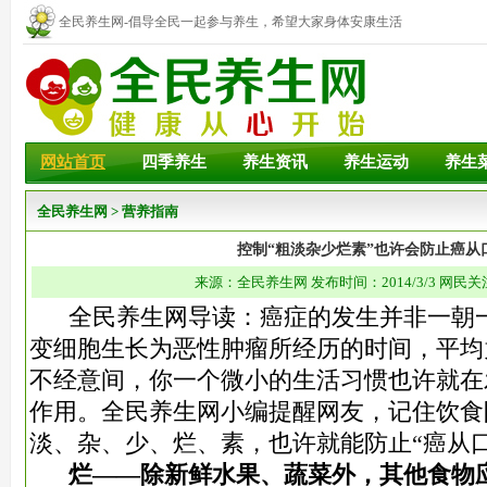
全民养生网-倡导全民一起参与养生，希望大家身体安康生活
幸福！
网站首页
四季养生
养生资讯
养生运动
养生
全民养生网
>
营养指南
控制“粗淡杂少烂素”也许会防止癌从
来源：全民养生网 发布时间：2014/3/3 网民关
全民养生网导读：癌症的发生并非一朝一
变细胞生长为恶性肿瘤所经历的时间，平均
不经意间，你一个微小的生活习惯也许就在
作用。全民养生网小编提醒网友，记住饮食
淡、杂、少、烂、素，也许就能防止“癌从口
烂——除新鲜水果、蔬菜外，其他食物