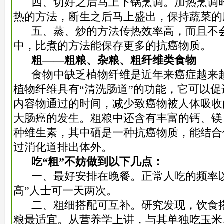
四、切好之后马上下锅烹调。加热烹调
热的方法，断生之后马上盛出，保持蔬菜的
五、蒸、炒的方法传热效率高，而且不
中，比煮的方法能保存更多的抗癌物质。
粗——粗粮、杂粮、粗纤维类食物
食物中缺乏植物纤维是近年来癌症越来
植物纤维具有“清洗肠道”的功能，它可以
内容物通过的时间，减少致癌物被人体吸收
大肠癌的发生。粗粮中还含有丰富的钙、镁
种维生素，其中硒是一种抗癌物质，能结合
过消化道排出体外。
吃“粗”不妨做到以下几点：
一、最好安排在晚餐。正常人吃的频率
高”人士可一天两次。
二、粗细搭配可互补。研究发现，饮食搭
粮最适宜。从营养学上讲，与其单独吃玉米