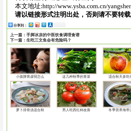
本文地址:
http://www.ysba.com.cn/yangshe
请以链接形式注明出处，否则请不要转载
分享到：
上一篇：
手脚冰凉的中医饮食调理食谱
下一篇：
生吃三文鱼会有危险吗？
小孩脾胃虚弱怎么
这几种秋季的青菜
适合秋天多吃
萝卜排骨汤适合秋
男人吃西红柿改善
冬季营养海带