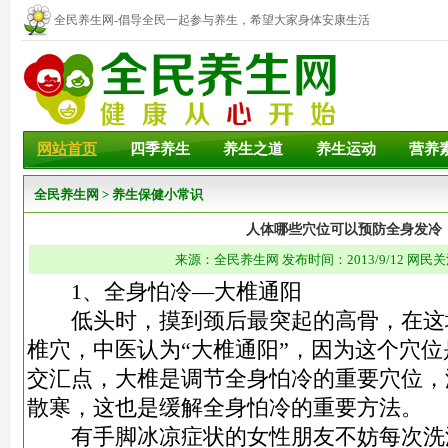
全民养生网-倡导全民一起参与养生，希望大家身体安康生活
幸福！
网站首页
四季养生
养生之道
养生运动
营养
全民养生网
>
养生保健小常识
人体哪些穴位可以预防全身发冷
来源：全民养生网 发布时间：2013/9/12 网民关
1、全身怕冷—大椎通阳
低头时，摸到颈后最突起的高骨，在这
椎穴，中医认为“大椎通阳”，因为这个穴
交汇点，大椎是调节全身怕冷的重要穴位，
散寒，这也是缓解全身怕冷的重要方法。
有手脚冰凉症状的女性朋友不妨每次洗