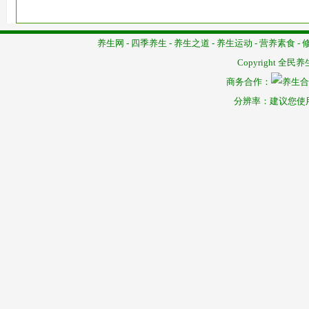
养生网
-
四季养生
-
养生之道
-
养生运动
-
营养素食
-
Copyright
全民养
商务合作：
分辨率：建议您使用