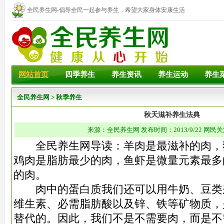
全民养生网-倡导全民一起参与养生，希望大家身体安康生活
幸福！
网站首页
四季养生
养生资讯
养生运动
养生
全民养生网
>
秋季养生
秋天滋补养生法典
来源：全民养生网 发布时间：2013/9/22 网民关
全民养生网导读：羊肉是最滋补的肉，
鸡肉是脂肪最少的肉，鱼虾是微量元素最多
的肉。
肉中的蛋白质我们还可以用牛奶、豆类来
维生素、必需脂肪酸以及锌、铁等矿物质，
替代的。因此，我们不是不需要肉，而是不