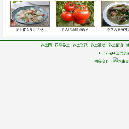
萝卜排骨汤适合秋
男人吃西红柿改善
冬季营养海带
养生网
-
四季养生
-
养生资讯
-
养生运动
-
养生菜谱
-
Copyright
全民养
商务合作：