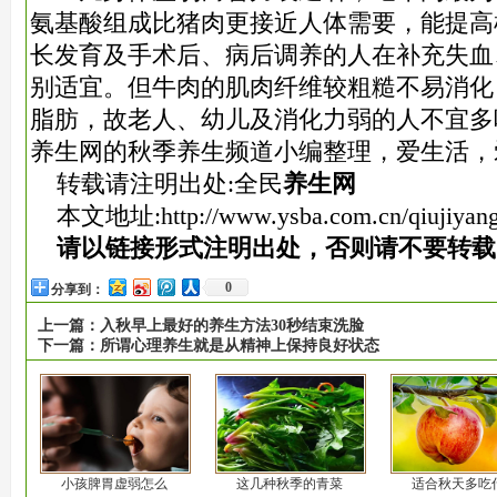
氨基酸组成比猪肉更接近人体需要，能提高
长发育及手术后、病后调养的人在补充失血
别适宜。但牛肉的肌肉纤维较粗糙不易消化
脂肪，故老人、幼儿及消化力弱的人不宜多
养生网的秋季养生频道小编整理，爱生活，
转载请注明出处:全民
养生网
本文地址:
http://www.ysba.com.cn/qiujiyan
请以链接形式注明出处，否则请不要转载
0
分享到：
上一篇：
入秋早上最好的养生方法30秒结束洗脸
下一篇：
所谓心理养生就是从精神上保持良好状态
小孩脾胃虚弱怎么
这几种秋季的青菜
适合秋天多吃