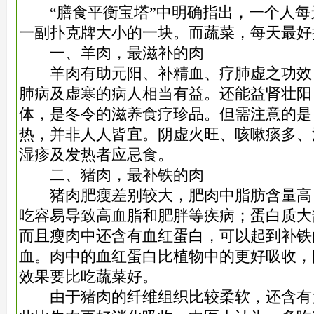
“膳食平衡宝塔”中明确指出，一个人每天
一副扑克牌大小的一块。而蔬菜，每天最好摄
一、羊肉，最滋补的肉
羊肉有助元阳、补精血、疗肺虚之功效
肺病及虚寒的病人相当有益。还能益肾壮阳
体，是冬令的滋养食疗珍品。但需注意的是
热，并非人人皆宜。阴虚火旺、咳嗽痰多、
湿疹及发热者应忌食。
二、猪肉，最补铁的肉
猪肉肥瘦差别较大，肥肉中脂肪含量高
吃容易导致高血脂和肥胖等疾病；蛋白质大
而且瘦肉中还含有血红蛋白，可以起到补铁
血。肉中的血红蛋白比植物中的更好吸收，
效果要比吃蔬菜好。
由于猪肉的纤维组织比较柔软，还含有