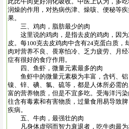
此比牛肉更好消化吸收。中医上认为，多吃
润燥的作用，对热病伤津、燥咳、便秘等疾
果。
三、鸡肉，脂肪最少的肉
这里说的鸡肉，是指去皮的鸡肉，因为
皮。每100克去皮鸡肉中含有24克蛋白质，
肉对营养不良、畏寒怕冷、乏力疲劳、月经
症有很好的食疗作用。
四、鱼虾，微量元素最多的肉
鱼虾中的微量元素极为丰富，含钙、铝
镍、锌、碘、氯、硫等，都是人体所必需的
富的营养物质，但是不宜多吃。受海洋污染
往含有毒素和有害物质，过量食用易导致脾
疾病。
五、牛肉，最强壮的肉
凡身体虚弱而智力衰退者，吃牛肉最为