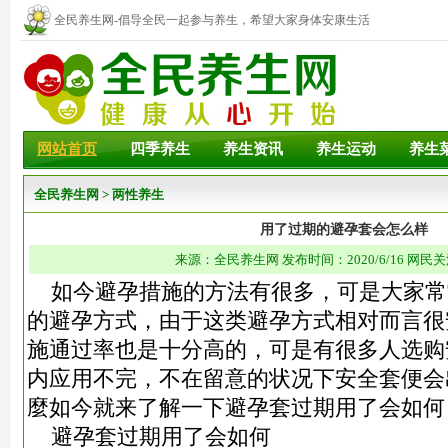
全民养生网-倡导全民一起参与养生，希望大家身体安康生活
幸福！
网站首页
四季养生
养生资讯
养生运动
养生
全民养生网
>
两性养生
用了过期的避孕套会怎么样
来源：全民养生网 发布时间：2020/6/16 网民关
如今避孕措施的方法有很多，可是大家常
的避孕方式，由于这类避孕方式相对而言很
施通过率也是十分高的，可是有很多人选购
内应用不完，不在留意的状况下安全套便会
麼如今就来了解一下避孕套过期用了会如何
避孕套过期用了会如何