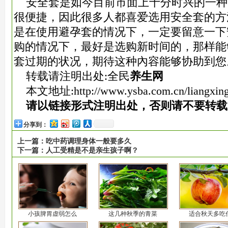
安全套是如今目前市面上十分时兴的一种
很便捷，因此很多人都喜爱选用安全套的方
是在使用避孕套的情况下，一定要留意一下
购的情况下，最好是选购新时间的，那样能
套过期的状况，期待这种內容能够协助到您
转载请注明出处:全民
养生网
本文地址:
http://www.ysba.com.cn/liangxin
请以链接形式注明出处，否则请不要转载
分享到：
上一篇：
吃中药调理身体一般要多久
下一篇：
人工受精是不是亲生孩子啊？
小孩脾胃虚弱怎么
这几种秋季的青菜
适合秋天多吃