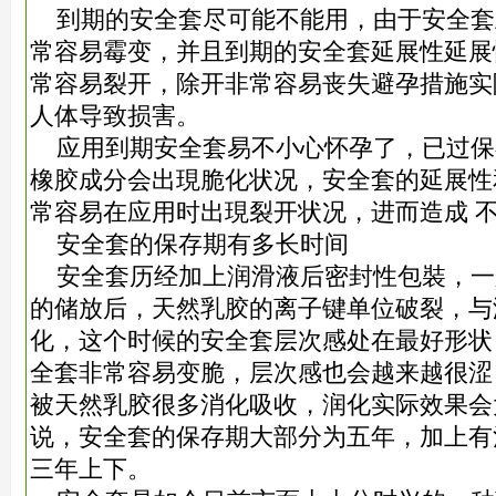
到期的安全套尽可能不能用，由于安全套
常容易霉变，并且到期的安全套延展性延展
常容易裂开，除开非常容易丧失避孕措施实
人体导致损害。
应用到期安全套易不小心怀孕了，已过保
橡胶成分会出現脆化状况，安全套的延展性
常容易在应用时出現裂开状况，进而造成 
安全套的保存期有多长时间
安全套历经加上润滑液后密封性包裝，一
的储放后，天然乳胶的离子键单位破裂，与
化，这个时候的安全套层次感处在最好形状
全套非常容易变脆，层次感也会越来越很涩
被天然乳胶很多消化吸收，润化实际效果会
说，安全套的保存期大部分为五年，加上有
三年上下。