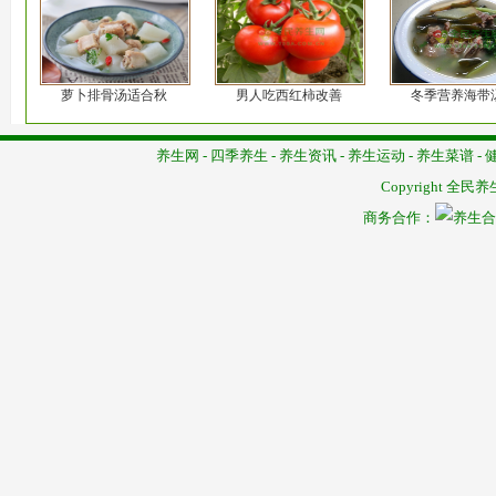
萝卜排骨汤适合秋
男人吃西红柿改善
冬季营养海带
养生网
-
四季养生
-
养生资讯
-
养生运动
-
养生菜谱
-
Copyright
全民养
商务合作：