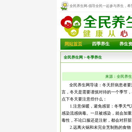
全民养生网-倡导全民一起参与养生，希
幸福！
网站首页
四季养生
养生
全民养生网
>
冬季养生
来源：全民养生网 
全民养生网导读：冬天肝病患者要注
言，冬天是需要谨慎对待的一个季节，
点下冬天要注意些什么：
1.注意保暖，避免感冒：冬季天气
感染流感病毒。一旦被感染，就会加重
毒性，不论口服还是注射，都会对肝脏
2.远离火锅和未完全烹制熟的食物