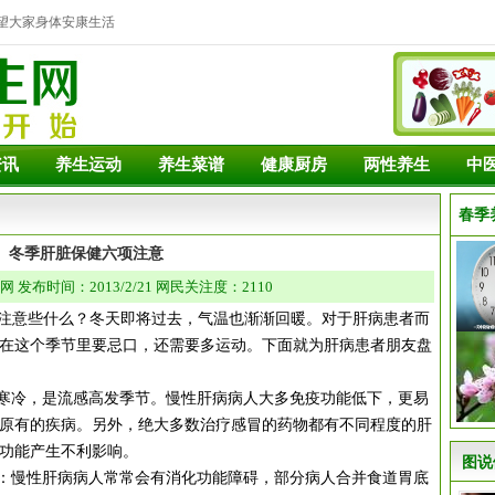
望大家身体安康生活
资讯
养生运动
养生菜谱
健康厨房
两性养生
中
春季
冬季肝脏保健六项注意
发布时间：2013/2/21 网民关注度：2110
意些什么？冬天即将过去，气温也渐渐回暖。对于肝病患者而
在这个季节里要忌口，还需要多运动。下面就为肝病患者朋友盘
寒冷，是流感高发季节。慢性肝病病人大多免疫功能低下，更易
原有的疾病。另外，绝大多数治疗感冒的药物都有不同程度的肝
功能产生不利影响。
图说
：慢性肝病病人常常会有消化功能障碍，部分病人合并食道胃底